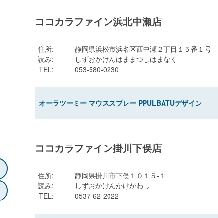
ココカラファイン浜北中瀬店
住所
:
静岡県浜松市浜名区西中瀬２丁目１５番１号
読み
:
しずおかけんはままつしはまなく
TEL
:
053-580-0230
オーラツーミー マウススプレー PPULBATUデザイン
ココカラファイン掛川下俣店
住所
:
静岡県掛川市下俣１０１５-１
読み
:
しずおかけんかけがわし
TEL
:
0537-62-2022