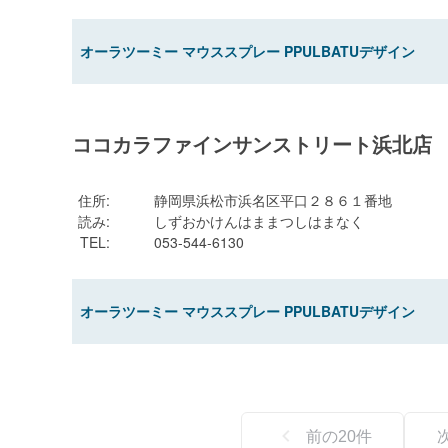
オーラツーミー マウススプレー PPULBATUデザイン
ココカラファインサンストリート浜北店
住所
:
静岡県浜松市浜名区平口２８６１番地
読み
:
しずおかけんはままつしはまなく
TEL
:
053-544-6130
オーラツーミー マウススプレー PPULBATUデザイン
前の
20
件