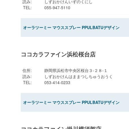
読み
:
しずおかけんいずのくにし
TEL
:
055-947-5110
オーラツーミー マウススプレー PPULBATUデザイン
ココカラファイン浜松桜台店
住所
:
静岡県浜松市中央区桜台３-２８-１
読み
:
しずおかけんはままつしちゅうおうく
TEL
:
053-414-0233
オーラツーミー マウススプレー PPULBATUデザイン
ココカラファイン掛川横須賀店