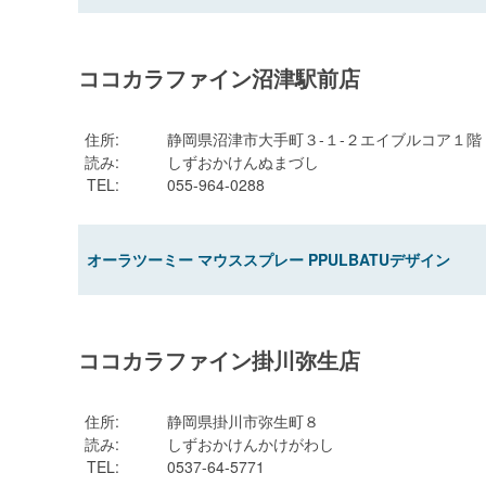
ココカラファイン沼津駅前店
住所
:
静岡県沼津市大手町３-１-２エイブルコア１階
読み
:
しずおかけんぬまづし
TEL
:
055-964-0288
オーラツーミー マウススプレー PPULBATUデザイン
ココカラファイン掛川弥生店
住所
:
静岡県掛川市弥生町８
読み
:
しずおかけんかけがわし
TEL
:
0537-64-5771