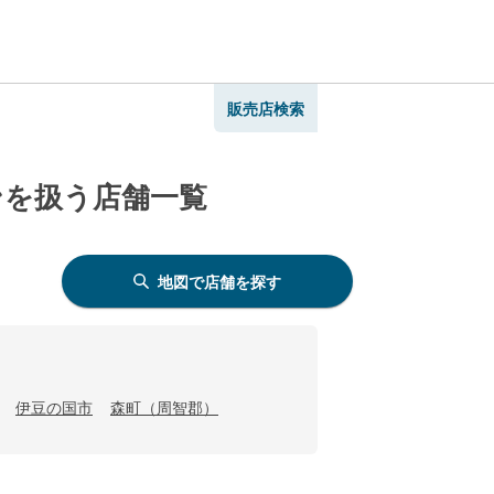
販売店検索
ンを扱う店舗一覧
地図で店舗を探す
伊豆の国市
森町（周智郡）