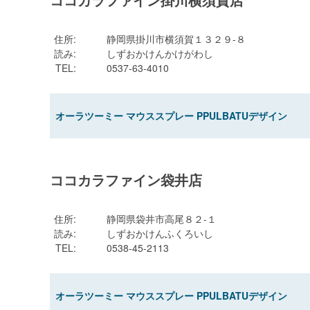
住所
:
静岡県掛川市横須賀１３２９-８
読み
:
しずおかけんかけがわし
TEL
:
0537-63-4010
オーラツーミー マウススプレー PPULBATUデザイン
ココカラファイン袋井店
住所
:
静岡県袋井市高尾８２-１
読み
:
しずおかけんふくろいし
TEL
:
0538-45-2113
オーラツーミー マウススプレー PPULBATUデザイン