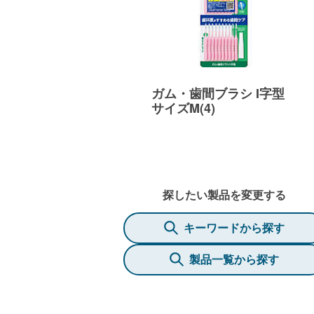
ガム・歯間ブラシ I字型
サイズM(4)
探したい製品を変更する
キーワードから探す
製品一覧から探す