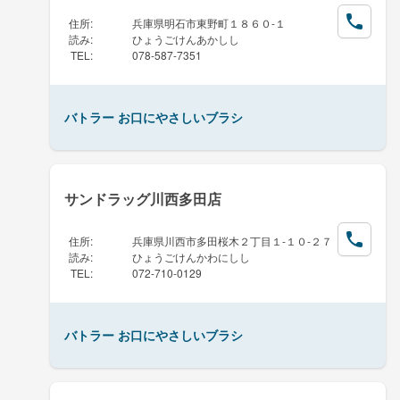
住所
:
兵庫県明石市東野町１８６０-１
読み
:
ひょうごけんあかしし
TEL
:
078-587-7351
バトラー お口にやさしいブラシ
サンドラッグ川西多田店
住所
:
兵庫県川西市多田桜木２丁目１-１０-２７
読み
:
ひょうごけんかわにしし
TEL
:
072-710-0129
バトラー お口にやさしいブラシ