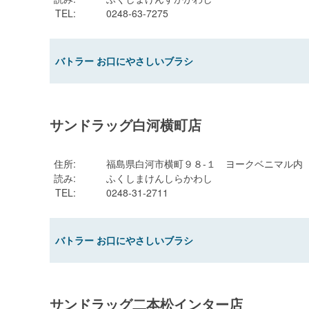
TEL
:
0248-63-7275
バトラー お口にやさしいブラシ
サンドラッグ白河横町店
住所
:
福島県白河市横町９８-１ ヨークベニマル内
読み
:
ふくしまけんしらかわし
TEL
:
0248-31-2711
バトラー お口にやさしいブラシ
サンドラッグ二本松インター店