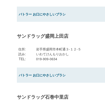
バトラー お口にやさしいブラシ
サンドラッグ盛岡上田店
住所
:
岩手県盛岡市本町通３-１２-５
読み
:
いわてけんもりおかし
TEL
:
019-909-0634
バトラー お口にやさしいブラシ
サンドラッグ石巻中里店