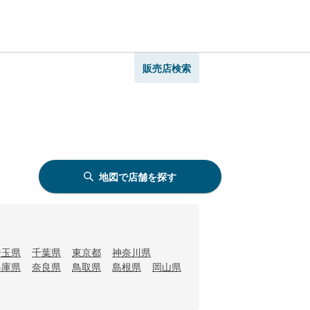
販売店検索
地図で店舗を探す
埼玉県
千葉県
東京都
神奈川県
兵庫県
奈良県
鳥取県
島根県
岡山県