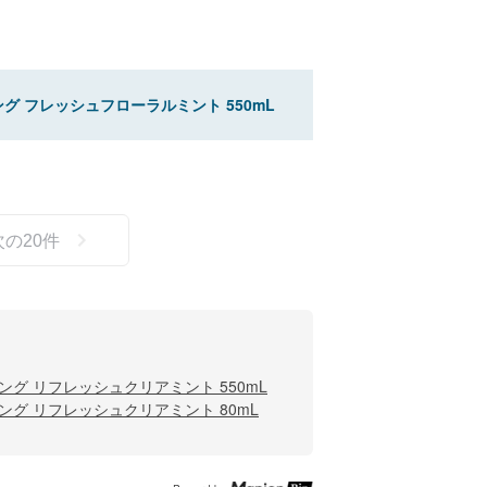
 フレッシュフローラルミント 550mL
次の
20
件
グ リフレッシュクリアミント 550mL
グ リフレッシュクリアミント 80mL