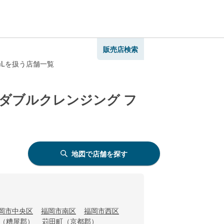
販売店検索
mLを扱う店舗一覧
ダブルクレンジング フ
地図で店舗を探す
岡市中央区
福岡市南区
福岡市西区
（糟屋郡）
苅田町（京都郡）