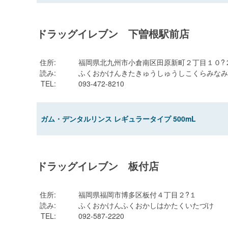
ドラッグイレブン 下曽根駅前店
住所
:
福岡県北九州市小倉南区田原新町２丁目１０?
読み
:
ふくおかけんきたきゅうしゅうしこくらみなみ
TEL
:
093-472-8210
ガム・デンタルリンス レギュラータイプ 500mL
ドラッグイレブン 板付店
住所
:
福岡県福岡市博多区板付４丁目２?１
読み
:
ふくおかけんふくおかしはかたくいたづけ
TEL
:
092-587-2220