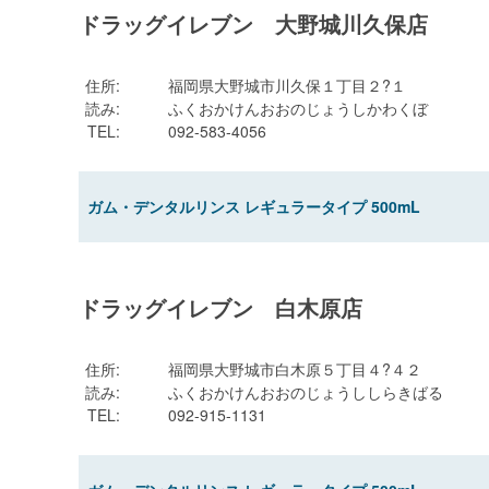
ドラッグイレブン 大野城川久保店
住所
:
福岡県大野城市川久保１丁目２?１
読み
:
ふくおかけんおおのじょうしかわくぼ
TEL
:
092-583-4056
ガム・デンタルリンス レギュラータイプ 500mL
ドラッグイレブン 白木原店
住所
:
福岡県大野城市白木原５丁目４?４２
読み
:
ふくおかけんおおのじょうししらきばる
TEL
:
092-915-1131