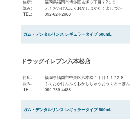
住所
:
福岡県福岡市博多区吉塚３丁目７?１５
読み
:
ふくおかけんふくおかしはかたくよしづか
TEL
:
092-624-2660
ガム・デンタルリンス レギュラータイプ 500mL
ドラッグイレブン六本松店
住所
:
福岡県福岡市中央区六本松４丁目１１?２８
読み
:
ふくおかけんふくおかしちゅうおうくろっぽん
TEL
:
092-739-4488
ガム・デンタルリンス レギュラータイプ 500mL