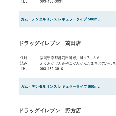
TEL
:
093-436-3031
ガム・デンタルリンス レギュラータイプ 500mL
ドラッグイレブン 苅田店
住所
:
福岡県京都郡苅田町殿川町１?１５８
読み
:
ふくおかけんみやこぐんかんだまちとのがわち
TEL
:
093-435-3910
ガム・デンタルリンス レギュラータイプ 500mL
ドラッグイレブン 野方店