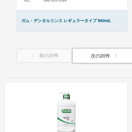
ガム・デンタルリンス レギュラータイプ 960mL
次の
20
件
前の
20
件