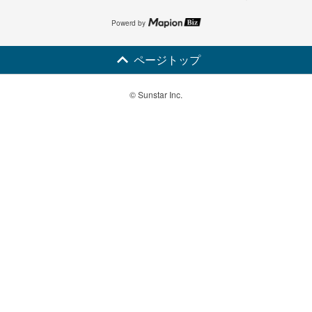
Powerd by
ページトップ
© Sunstar Inc.