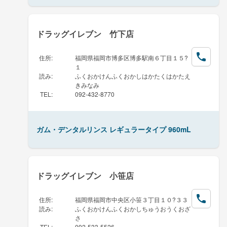
ドラッグイレブン 竹下店
住所
:
福岡県福岡市博多区博多駅南６丁目１５?
１
読み
:
ふくおかけんふくおかしはかたくはかたえ
きみなみ
TEL
:
092-432-8770
ガム・デンタルリンス レギュラータイプ 960mL
ドラッグイレブン 小笹店
住所
:
福岡県福岡市中央区小笹３丁目１０?３３
読み
:
ふくおかけんふくおかしちゅうおうくおざ
さ
TEL
:
092-533-5526