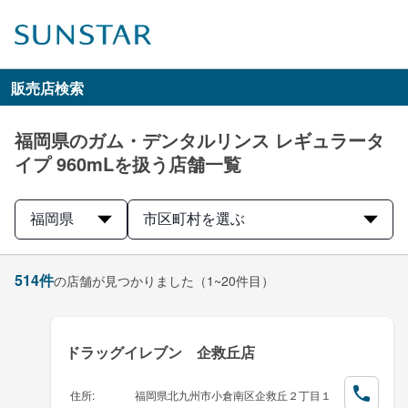
販売店検索
福岡県のガム・デンタルリンス レギュラータ
イプ 960mLを扱う店舗一覧
福岡県
市区町村を選ぶ
514
件
の店舗が見つかりました
（1~20件目）
ドラッグイレブン 企救丘店
住所
:
福岡県北九州市小倉南区企救丘２丁目１