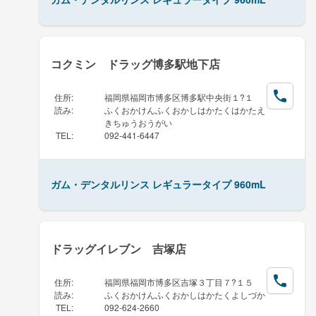
コクミン ドラッグ博多駅地下店
住所
:
福岡県福岡市博多区博多駅中央街１?１
読み
:
ふくおかけんふくおかしはかたくはかたえ
きちゅうおうがい
TEL
:
092-441-6447
ガム・デンタルリンス レギュラータイプ 960mL
ドラッグイレブン 吉塚店
住所
:
福岡県福岡市博多区吉塚３丁目７?１５
読み
:
ふくおかけんふくおかしはかたくよしづか
TEL
:
092-624-2660