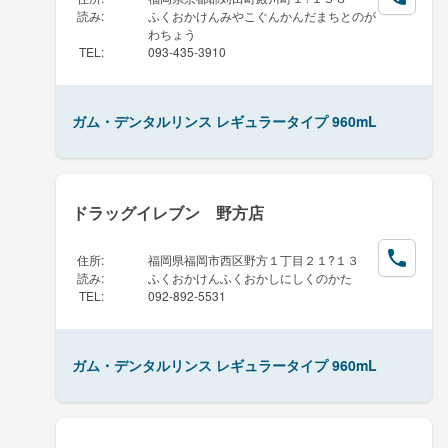
読み
:
ふくおかけんみやこぐんかんだまちとのが
わちょう
TEL
:
093-435-3910
ガム・デンタルリンス レギュラータイプ 960mL
ドラッグイレブン 野方店
住所
:
福岡県福岡市西区野方１丁目２１?１３
読み
:
ふくおかけんふくおかしにしくのかた
TEL
:
092-892-5531
ガム・デンタルリンス レギュラータイプ 960mL