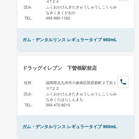
４?２４
読み
:
ふくおかけんきたきゅうしゅうしこくらみ
なみくきくがおか
TEL
:
093-965-1162
ガム・デンタルリンス レギュラータイプ 960mL
ドラッグイレブン 下曽根駅前店
住所
:
福岡県北九州市小倉南区田原新町２丁目１
０?２２
読み
:
ふくおかけんきたきゅうしゅうしこくらみ
なみくたはらしんまち
TEL
:
093-472-8210
ガム・デンタルリンス レギュラータイプ 960mL