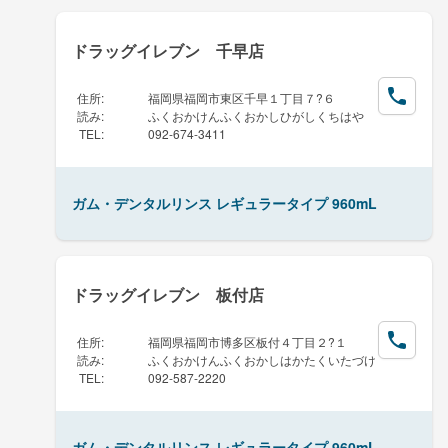
ドラッグイレブン 千早店
住所
:
福岡県福岡市東区千早１丁目７?６
読み
:
ふくおかけんふくおかしひがしくちはや
TEL
:
092-674-3411
ガム・デンタルリンス レギュラータイプ 960mL
ドラッグイレブン 板付店
住所
:
福岡県福岡市博多区板付４丁目２?１
読み
:
ふくおかけんふくおかしはかたくいたづけ
TEL
:
092-587-2220
ガム・デンタルリンス レギュラータイプ 960mL