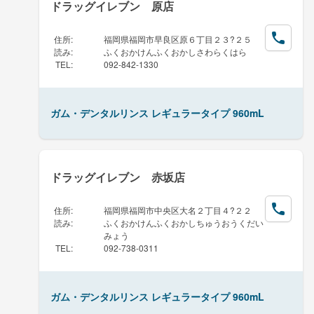
ドラッグイレブン 原店
住所
:
福岡県福岡市早良区原６丁目２３?２５
読み
:
ふくおかけんふくおかしさわらくはら
TEL
:
092-842-1330
ガム・デンタルリンス レギュラータイプ 960mL
ドラッグイレブン 赤坂店
住所
:
福岡県福岡市中央区大名２丁目４?２２
読み
:
ふくおかけんふくおかしちゅうおうくだい
みょう
TEL
:
092-738-0311
ガム・デンタルリンス レギュラータイプ 960mL