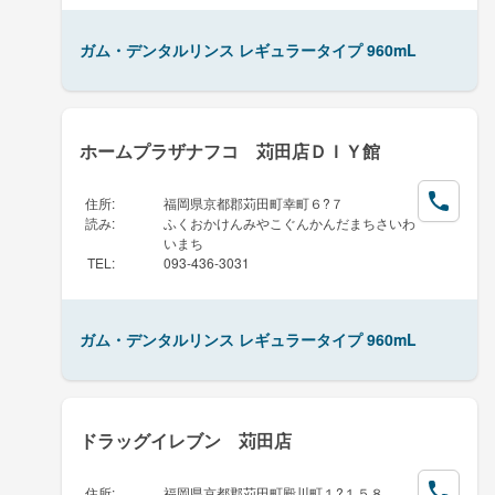
ガム・デンタルリンス レギュラータイプ 960mL
ホームプラザナフコ 苅田店ＤＩＹ館
住所
:
福岡県京都郡苅田町幸町６?７
読み
:
ふくおかけんみやこぐんかんだまちさいわ
いまち
TEL
:
093-436-3031
ガム・デンタルリンス レギュラータイプ 960mL
ドラッグイレブン 苅田店
住所
:
福岡県京都郡苅田町殿川町１?１５８