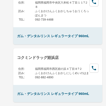
住所
:
福岡県福岡市中央区六本松４丁目１１?２
８
読み
:
ふくおかけんふくおかしちゅうおうくろっ
ぽんまつ
TEL
:
092-739-4488
ガム・デンタルリンス レギュラータイプ 960mL
コクミンドラッグ姪浜店
住所
:
福岡県福岡市西区姪の浜４丁目８?２
読み
:
ふくおかけんふくおかしにしくめいのはま
TEL
:
092-882-4890
ガム・デンタルリンス レギュラータイプ 960mL