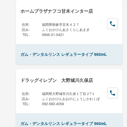
ホームプラザナフコ甘木インター店
住所
:
福岡県朝倉市甘木４２７
読み
:
ふくおかけんあさくらしあまぎ
TEL
:
0946-21-0421
ガム・デンタルリンス レギュラータイプ 960mL
ドラッグイレブン 大野城川久保店
住所
:
福岡県大野城市川久保１丁目２?１
読み
:
ふくおかけんおおのじょうしかわくぼ
TEL
:
092-583-4056
ガム・デンタルリンス レギュラータイプ 960mL