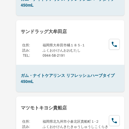
450mL
サンドラッグ大牟田店
住所
:
福岡県大牟田市橘１８５-１
読み
:
ふくおかけんおおむたし
TEL
:
0944-58-2191
ガム・ナイトケアリンス リフレッシュハーブタイプ
450mL
マツモトキヨシ貴船店
住所
:
福岡県北九州市小倉北区貴船町１-２
読み
:
ふくおかけんきたきゅうしゅうしこくらき