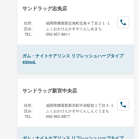
サンドラッグ志免店
住所
:
福岡県糟屋郡志免町志免４丁目２１-１
読み
:
ふくおかけんかすやぐんしめまち
TEL
:
092-957-8611
ガム・ナイトケアリンス リフレッシュハーブタイプ
450mL
サンドラッグ新宮中央店
住所
:
福岡県糟屋郡新宮町中央駅前１丁目５-１
読み
:
ふくおかけんかすやぐんしんぐうまち
TEL
:
092-962-9877
ガム・ナイトケアリンス リフレッシュハーブタイプ