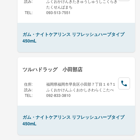
読み
:
ふくおかけんきたきゅうしゅうしこくらき
たくせんばまち
TEL
:
093-513-7551
ガム・ナイトケアリンス リフレッシュハーブタイプ
450mL
ツルハドラッグ 小田部店
住所
:
福岡県福岡市早良区小田部７丁目１６?１
読み
:
ふくおかけんふくおかしさわらくこたべ
TEL
:
092-833-3810
ガム・ナイトケアリンス リフレッシュハーブタイプ
450mL