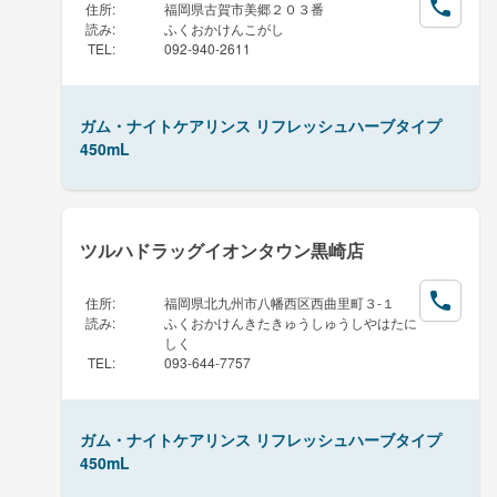
住所
:
福岡県古賀市美郷２０３番
読み
:
ふくおかけんこがし
TEL
:
092-940-2611
ガム・ナイトケアリンス リフレッシュハーブタイプ
450mL
ツルハドラッグイオンタウン黒崎店
住所
:
福岡県北九州市八幡西区西曲里町３-１
読み
:
ふくおかけんきたきゅうしゅうしやはたに
しく
TEL
:
093-644-7757
ガム・ナイトケアリンス リフレッシュハーブタイプ
450mL