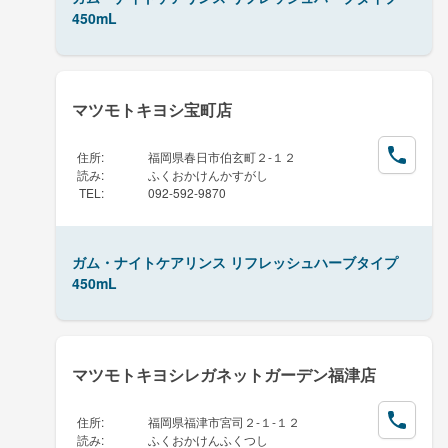
450mL
マツモトキヨシ宝町店
住所
:
福岡県春日市伯玄町２-１２
読み
:
ふくおかけんかすがし
TEL
:
092-592-9870
ガム・ナイトケアリンス リフレッシュハーブタイプ
450mL
マツモトキヨシレガネットガーデン福津店
住所
:
福岡県福津市宮司２-１-１２
読み
:
ふくおかけんふくつし