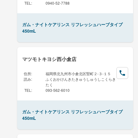
TEL
:
0940-52-7788
ガム・ナイトケアリンス リフレッシュハーブタイプ
450mL
マツモトキヨシ西小倉店
住所
:
福岡県北九州市小倉北区竪町２-３-１５
読み
:
ふくおかけんきたきゅうしゅうしこくらき
たく
TEL
:
093-562-6010
ガム・ナイトケアリンス リフレッシュハーブタイプ
450mL