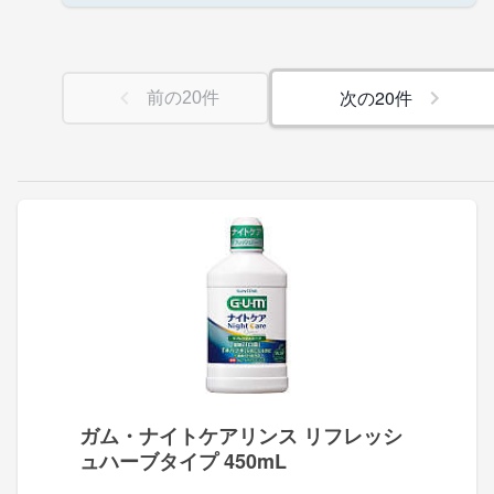
次の
20
件
前の
20
件
ガム・ナイトケアリンス リフレッシ
ュハーブタイプ 450mL