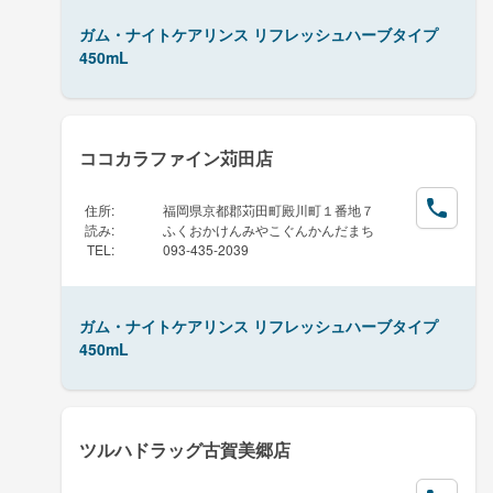
ガム・ナイトケアリンス リフレッシュハーブタイプ
450mL
ココカラファイン苅田店
住所
:
福岡県京都郡苅田町殿川町１番地７
読み
:
ふくおかけんみやこぐんかんだまち
TEL
:
093-435-2039
ガム・ナイトケアリンス リフレッシュハーブタイプ
450mL
ツルハドラッグ古賀美郷店