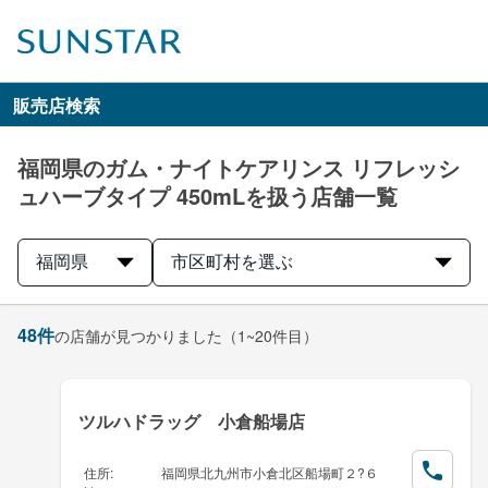
販売店検索
福岡県のガム・ナイトケアリンス リフレッシ
ュハーブタイプ 450mLを扱う店舗一覧
福岡県
市区町村を選ぶ
48
件
の店舗が見つかりました
（1~20件目）
ツルハドラッグ 小倉船場店
住所
:
福岡県北九州市小倉北区船場町２?６