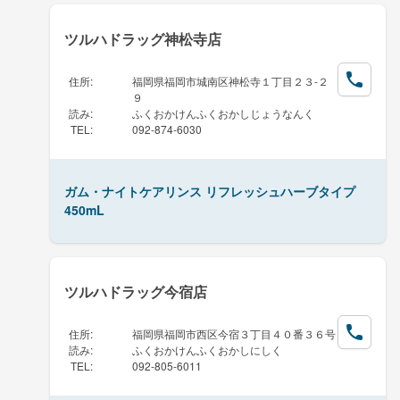
ツルハドラッグ神松寺店
住所
:
福岡県福岡市城南区神松寺１丁目２３-２
９
読み
:
ふくおかけんふくおかしじょうなんく
TEL
:
092-874-6030
ガム・ナイトケアリンス リフレッシュハーブタイプ
450mL
ツルハドラッグ今宿店
住所
:
福岡県福岡市西区今宿３丁目４０番３６号
読み
:
ふくおかけんふくおかしにしく
TEL
:
092-805-6011