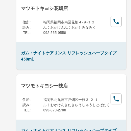
マツモトキヨシ花畑店
住所
:
福岡県福岡市南区花畑４-９-１２
読み
:
ふくおかけんふくおかしみなみく
TEL
:
092-565-0550
ガム・ナイトケアリンス リフレッシュハーブタイプ
450mL
マツモトキヨシ一枝店
住所
:
福岡県北九州市戸畑区一枝３-２-１
読み
:
ふくおかけんきたきゅうしゅうしとばたく
TEL
:
093-873-2700
ガム・ナイトケアリンス リフレッシュハーブタイプ