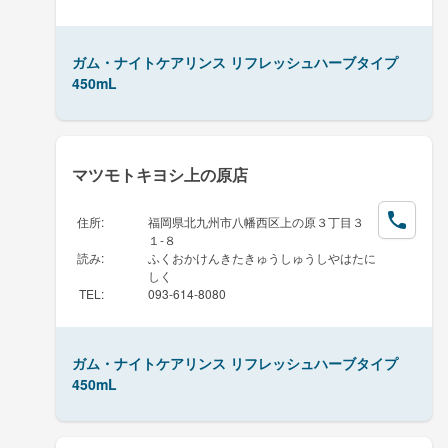
ガム・ナイトケアリンス リフレッシュハーブタイプ
450mL
マツモトキヨシ上の原店
住所
:
福岡県北九州市八幡西区上の原３丁目３
１-８
読み
:
ふくおかけんきたきゅうしゅうしやはたに
しく
TEL
:
093-614-8080
ガム・ナイトケアリンス リフレッシュハーブタイプ
450mL