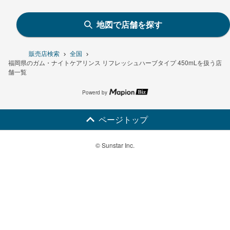
地図で店舗を探す
販売店検索
全国
福岡県のガム・ナイトケアリンス リフレッシュハーブタイプ 450mLを扱う店
舗一覧
Powerd by
ページトップ
© Sunstar Inc.