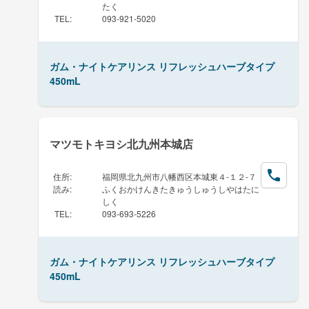
たく
TEL
:
093-921-5020
ガム・ナイトケアリンス リフレッシュハーブタイプ
450mL
マツモトキヨシ北九州本城店
住所
:
福岡県北九州市八幡西区本城東４-１２-７
読み
:
ふくおかけんきたきゅうしゅうしやはたに
しく
TEL
:
093-693-5226
ガム・ナイトケアリンス リフレッシュハーブタイプ
450mL