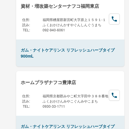
資材・増改築センターナフコ福岡東店
住所
:
福岡県糟屋郡新宮町大字原上１５９１-１
読み
:
ふくおかけんかすやぐんしんぐうまち
TEL
:
092-940-6061
ガム・ナイトケアリンス リフレッシュハーブタイプ
900mL
ホームプラザナフコ豊津店
住所
:
福岡県京都郡みやこ町大字田中３８８番地
読み
:
ふくおかけんみやこぐんみやこまち
TEL
:
0930-33-1711
ガム・ナイトケアリンス リフレッシュハーブタイプ