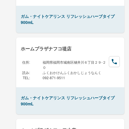
ガム・ナイトケアリンス リフレッシュハーブタイプ
900mL
ホームプラザナフコ堤店
住所
:
福岡県福岡市城南区樋井川６丁目２９-２
０
読み
:
ふくおかけんふくおかしじょうなんく
TEL
:
092-871-9511
ガム・ナイトケアリンス リフレッシュハーブタイプ
900mL