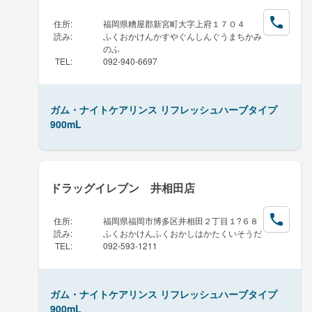
住所
:
福岡県糟屋郡新宮町大字上府１７０４
読み
:
ふくおかけんかすやぐんしんぐうまちかみ
のふ
TEL
:
092-940-6697
ガム・ナイトケアリンス リフレッシュハーブタイプ
900mL
ドラッグイレブン 井相田店
住所
:
福岡県福岡市博多区井相田２丁目１?６８
読み
:
ふくおかけんふくおかしはかたくいそうだ
TEL
:
092-593-1211
ガム・ナイトケアリンス リフレッシュハーブタイプ
900mL