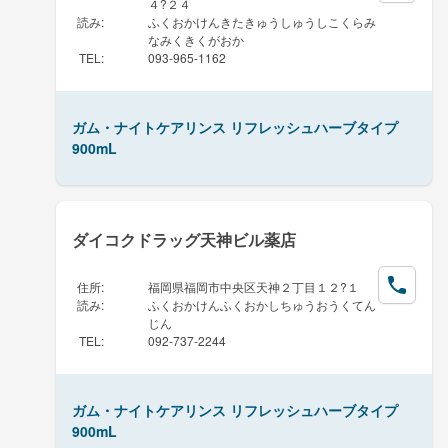
４?２４
読み
:
ふくおかけんきたきゅうしゅうしこくらみ
なみくきくがおか
TEL
:
093-965-1162
ガム・ナイトケアリンス リフレッシュハーブタイプ
900mL
ダイコクドラッグ天神ビル薬店
住所
:
福岡県福岡市中央区天神２丁目１２?１
読み
:
ふくおかけんふくおかしちゅうおうくてん
じん
TEL
:
092-737-2244
ガム・ナイトケアリンス リフレッシュハーブタイプ
900mL