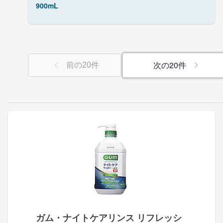
900mL
次の
20
件
前の
20
件
ガム・ナイトケアリンス リフレッシ