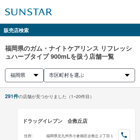
販売店検索
福岡県のガム・ナイトケアリンス リフレッシ
ュハーブタイプ 900mLを扱う店舗一覧
福岡県
市区町村を選ぶ
291
件
の店舗が見つかりました
（1~20件目）
ドラッグイレブン 企救丘店
住所
:
福岡県北九州市小倉南区企救丘２丁目１