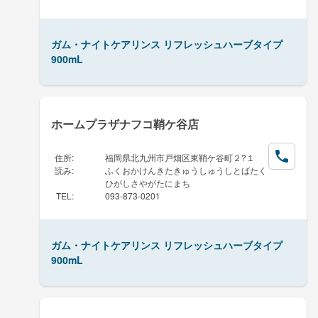
ガム・ナイトケアリンス リフレッシュハーブタイプ
900mL
ホームプラザナフコ鞘ケ谷店
住所
:
福岡県北九州市戸畑区東鞘ケ谷町２?１
読み
:
ふくおかけんきたきゅうしゅうしとばたく
ひがしさやがたにまち
TEL
:
093-873-0201
ガム・ナイトケアリンス リフレッシュハーブタイプ
900mL