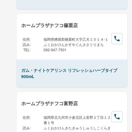
ホームプラザナフコ篠栗店
住所
:
福岡県糟屋郡篠栗町大字乙犬１０１４-１
読み
:
ふくおかけんかすやぐんささぐりまち
TEL
:
092-947-7501
ガム・ナイトケアリンス リフレッシュハーブタイプ
900mL
ホームプラザナフコ富野店
住所
:
福岡県北九州市小倉北区上富野２丁目１２
番１号
読み
:
ふくおかけんきたきゅうしゅうしこくらき