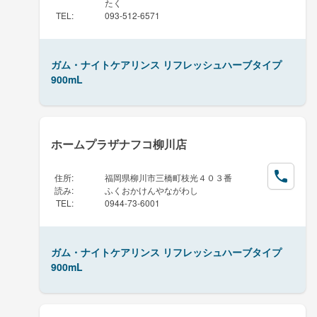
たく
TEL
:
093-512-6571
ガム・ナイトケアリンス リフレッシュハーブタイプ
900mL
ホームプラザナフコ柳川店
住所
:
福岡県柳川市三橋町枝光４０３番
読み
:
ふくおかけんやながわし
TEL
:
0944-73-6001
ガム・ナイトケアリンス リフレッシュハーブタイプ
900mL