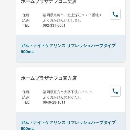
ホームプラザナフコ二丈店
住所
:
福岡県糸島市二丈上深江９７７番地１
読み
:
ふくおかけんいとしまし
TEL
:
092-331-6661
ガム・ナイトケアリンス リフレッシュハーブタイプ
900mL
ホームプラザナフコ直方店
住所
:
福岡県直方市大字下境８７６-１
読み
:
ふくおかけんのおがたし
TEL
:
0949-28-1611
ガム・ナイトケアリンス リフレッシュハーブタイプ
900mL