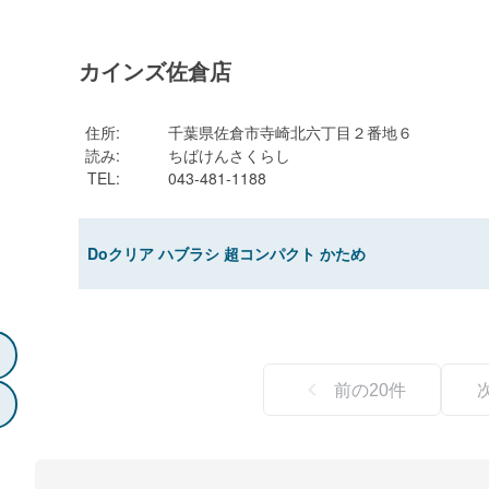
カインズ佐倉店
住所
:
千葉県佐倉市寺崎北六丁目２番地６
読み
:
ちばけんさくらし
TEL
:
043-481-1188
Doクリア ハブラシ 超コンパクト かため
前の
20
件