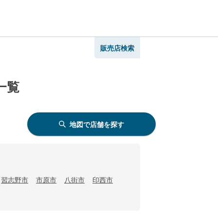
販売店検索
一覧
地図で店舗を探す
習志野市
市原市
八街市
印西市