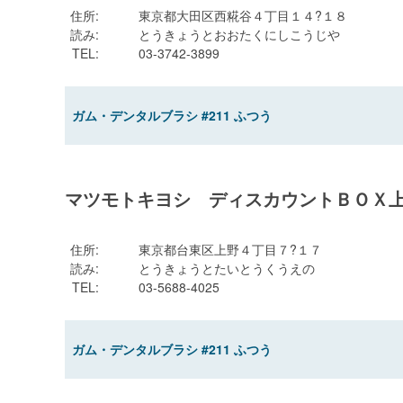
住所
:
東京都大田区西糀谷４丁目１４?１８
読み
:
とうきょうとおおたくにしこうじや
TEL
:
03-3742-3899
ガム・デンタルブラシ #211 ふつう
マツモトキヨシ ディスカウントＢＯＸ
住所
:
東京都台東区上野４丁目７?１７
読み
:
とうきょうとたいとうくうえの
TEL
:
03-5688-4025
ガム・デンタルブラシ #211 ふつう