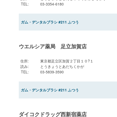
TEL
:
03-3354-6180
ガム・デンタルブラシ #211 ふつう
ウエルシア薬局 足立加賀店
住所
:
東京都足立区加賀２丁目１０?１
読み
:
とうきょうとあだちくかが
TEL
:
03-5839-3590
ガム・デンタルブラシ #211 ふつう
ダイコクドラッグ西新宿薬店