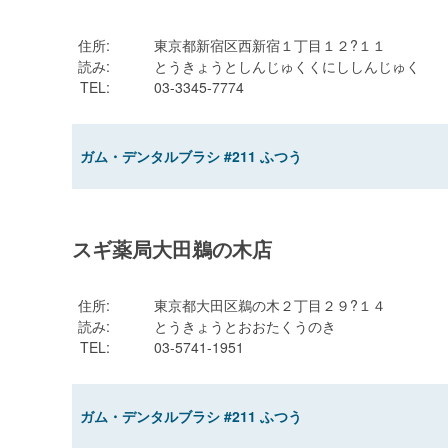
住所
:
東京都新宿区西新宿１丁目１２?１１
読み
:
とうきょうとしんじゅくくにししんじゅく
TEL
:
03-3345-7774
ガム・デンタルブラシ #211 ふつう
スギ薬局大田鵜の木店
住所
:
東京都大田区鵜の木２丁目２９?１４
読み
:
とうきょうとおおたくうのき
TEL
:
03-5741-1951
ガム・デンタルブラシ #211 ふつう