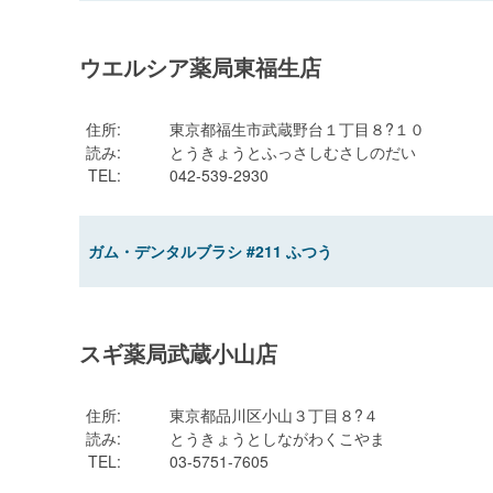
ウエルシア薬局東福生店
住所
:
東京都福生市武蔵野台１丁目８?１０
読み
:
とうきょうとふっさしむさしのだい
TEL
:
042-539-2930
ガム・デンタルブラシ #211 ふつう
スギ薬局武蔵小山店
住所
:
東京都品川区小山３丁目８?４
読み
:
とうきょうとしながわくこやま
TEL
:
03-5751-7605