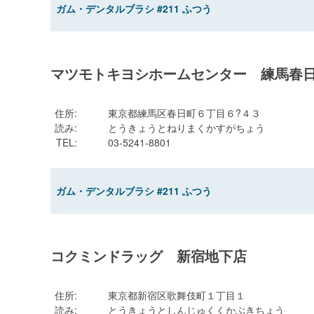
ガム・デンタルブラシ #211 ふつう
マツモトキヨシホームセンター 練馬春
住所
:
東京都練馬区春日町６丁目６?４３
読み
:
とうきょうとねりまくかすがちょう
TEL
:
03-5241-8801
ガム・デンタルブラシ #211 ふつう
コクミンドラッグ 新宿地下店
住所
:
東京都新宿区歌舞伎町１丁目１
読み
:
とうきょうとしんじゅくくかぶきちょう