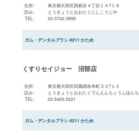
住所
:
東京都大田区西糀谷４丁目１４?１８
読み
:
とうきょうとおおたくにしこうじや
TEL
:
03-3742-3899
ガム・デンタルブラシ #211 かため
くすりセイジョー 沼部店
住所
:
東京都大田区田園調布本町３３?１５
読み
:
とうきょうとおおたくでんえんちょうふほんち
TEL
:
03-5483-5221
ガム・デンタルブラシ #211 かため