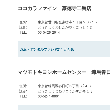
ココカラファイン 豪徳寺二番店
住所
:
東京都世田谷区豪徳寺１丁目２３?１７
読み
:
とうきょうとせたがやくごうとくじ
TEL
:
03-5426-2914
ガム・デンタルブラシ #211 かため
マツモトキヨシホームセンター 練馬春
住所
:
東京都練馬区春日町６丁目６?４３
読み
:
とうきょうとねりまくかすがちょう
TEL
:
03-5241-8801