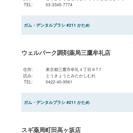
TEL
:
03-3345-7774
ガム・デンタルブラシ #211 かため
ウェルパーク調剤薬局三鷹牟礼店
住所
:
東京都三鷹市牟礼４丁目８?７
読み
:
とうきょうとみたかしむれ
TEL
:
0422-40-9561
ガム・デンタルブラシ #211 かため
スギ薬局町田高ヶ坂店