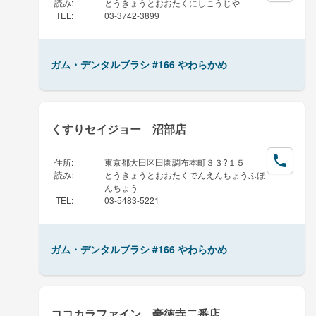
読み
:
とうきょうとおおたくにしこうじや
TEL
:
03-3742-3899
ガム・デンタルブラシ #166 やわらかめ
くすりセイジョー 沼部店
住所
:
東京都大田区田園調布本町３３?１５
読み
:
とうきょうとおおたくでんえんちょうふほ
んちょう
TEL
:
03-5483-5221
ガム・デンタルブラシ #166 やわらかめ
ココカラファイン 豪徳寺二番店