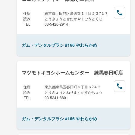
住所
:
東京都世田谷区豪徳寺１丁目２３?１７
読み
:
とうきょうとせたがやくごうとくじ
TEL
:
03-5426-2914
ガム・デンタルブラシ #166 やわらかめ
マツモトキヨシホームセンター 練馬春日町店
住所
:
東京都練馬区春日町６丁目６?４３
読み
:
とうきょうとねりまくかすがちょう
TEL
:
03-5241-8801
ガム・デンタルブラシ #166 やわらかめ