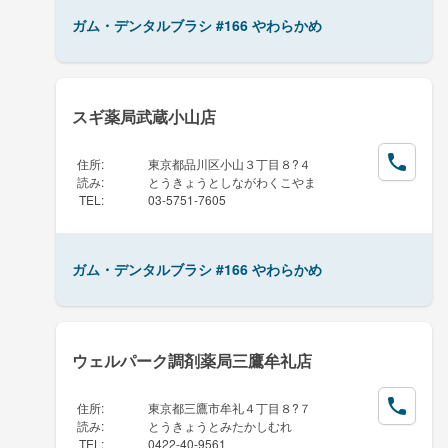
ガム・デンタルブラシ #166 やわらかめ
スギ薬局武蔵小山店
住所
:
東京都品川区小山３丁目８?４
読み
:
とうきょうとしながわくこやま
TEL
:
03-5751-7605
ガム・デンタルブラシ #166 やわらかめ
ウェルパーク調剤薬局三鷹牟礼店
住所
:
東京都三鷹市牟礼４丁目８?７
読み
:
とうきょうとみたかしむれ
TEL
:
0422-40-9561