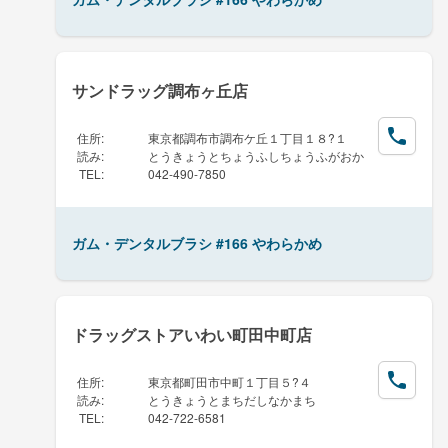
サンドラッグ調布ヶ丘店
住所
:
東京都調布市調布ケ丘１丁目１８?１
読み
:
とうきょうとちょうふしちょうふがおか
TEL
:
042-490-7850
ガム・デンタルブラシ #166 やわらかめ
ドラッグストアいわい町田中町店
住所
:
東京都町田市中町１丁目５?４
読み
:
とうきょうとまちだしなかまち
TEL
:
042-722-6581