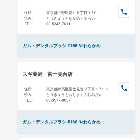
住所
:
東京都中野区新井５丁目１?９
読み
:
とうきょうとなかのくあらい
TEL
:
03-5345-7011
ガム・デンタルブラシ #166 やわらかめ
スギ薬局 富士見台店
住所
:
東京都練馬区富士見台２丁目１?１５
読み
:
とうきょうとねりまくふじみだい
TEL
:
03-3577-8057
ガム・デンタルブラシ #166 やわらかめ