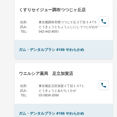
くすりセイジョー調布つつじヶ丘店
住所
:
東京都調布市西つつじケ丘３丁目３４?５
読み
:
とうきょうとちょうふしにしつつじがおか
TEL
:
042-442-8051
ガム・デンタルブラシ #166 やわらかめ
ウエルシア薬局 足立加賀店
住所
:
東京都足立区加賀２丁目１０?１
読み
:
とうきょうとあだちくかが
TEL
:
03-5839-3590
ガム・デンタルブラシ #166 やわらかめ