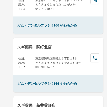
読み
:
とうきょうとまちだしこがさか
TEL
:
042-710-8571
ガム・デンタルブラシ #166 やわらかめ
スギ薬局 関町北店
住所
:
東京都練馬区関町北５丁目１?３
読み
:
とうきょうとねりまくせきまちきた
TEL
:
03-5903-5787
ガム・デンタルブラシ #166 やわらかめ
スギ薬局 新井薬師店