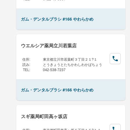
ガム・デンタルブラシ #166 やわらかめ
ウエルシア薬局立川若葉店
住所
:
東京都立川市若葉町３丁目２１?１
読み
:
とうきょうとたちかわしわかばちょう
TEL
:
042-538-7237
ガム・デンタルブラシ #166 やわらかめ
スギ薬局町田高ヶ坂店
住所
:
東京都町田市高ヶ坂５丁目１５?１４