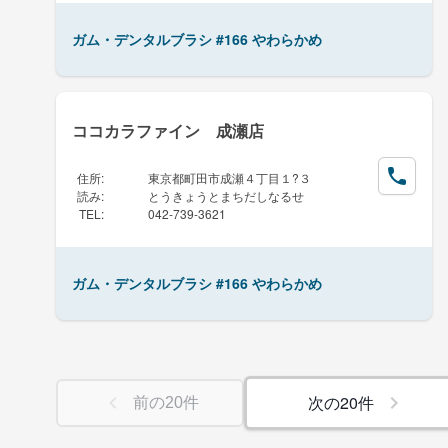
ガム・デンタルブラシ #166 やわらかめ
ココカラファイン 成瀬店
住所
:
東京都町田市成瀬４丁目１?３
読み
:
とうきょうとまちだしなるせ
TEL
:
042-739-3621
ガム・デンタルブラシ #166 やわらかめ
次の
20
件
前の
20
件