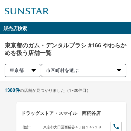
販売店検索
東京都のガム・デンタルブラシ #166 やわらか
めを扱う店舗一覧
東京都
市区町村を選ぶ
1380
件
の店舗が見つかりました
（1~20件目）
ドラッグストア・スマイル 西糀谷店
住所
:
東京都大田区西糀谷４丁目１４?１８