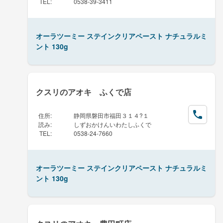
TEL
:
0538-39-3411
オーラツーミー ステインクリアペースト ナチュラルミ
ント 130g
クスリのアオキ ふくで店
住所
:
静岡県磐田市福田３１４?１
読み
:
しずおかけんいわたしふくで
TEL
:
0538-24-7660
オーラツーミー ステインクリアペースト ナチュラルミ
ント 130g