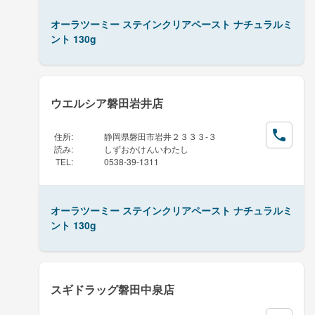
オーラツーミー ステインクリアペースト ナチュラルミ
ント 130g
ウエルシア磐田岩井店
住所
:
静岡県磐田市岩井２３３３-３
読み
:
しずおかけんいわたし
TEL
:
0538-39-1311
オーラツーミー ステインクリアペースト ナチュラルミ
ント 130g
スギドラッグ磐田中泉店