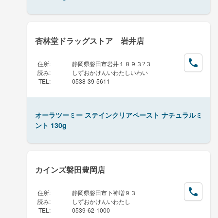
杏林堂ドラッグストア 岩井店
住所
:
静岡県磐田市岩井１８９３?３
読み
:
しずおかけんいわたしいわい
TEL
:
0538-39-5611
オーラツーミー ステインクリアペースト ナチュラルミ
ント 130g
カインズ磐田豊岡店
住所
:
静岡県磐田市下神増９３
読み
:
しずおかけんいわたし
TEL
:
0539-62-1000