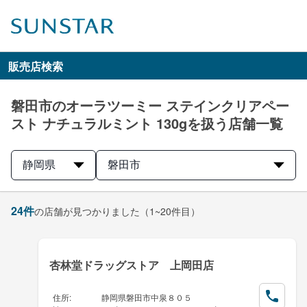
販売店検索
磐田市のオーラツーミー ステインクリアペー
スト ナチュラルミント 130gを扱う店舗一覧
静岡県
磐田市
24
件
の店舗が見つかりました
（1~20件目）
杏林堂ドラッグストア 上岡田店
住所
:
静岡県磐田市中泉８０５