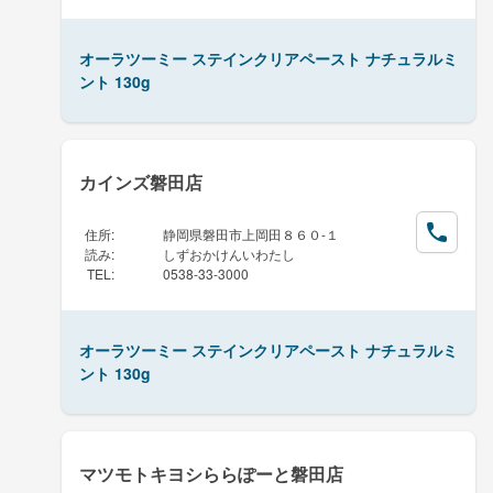
オーラツーミー ステインクリアペースト ナチュラルミ
ント 130g
カインズ磐田店
住所
:
静岡県磐田市上岡田８６０-１
読み
:
しずおかけんいわたし
TEL
:
0538-33-3000
オーラツーミー ステインクリアペースト ナチュラルミ
ント 130g
マツモトキヨシららぽーと磐田店