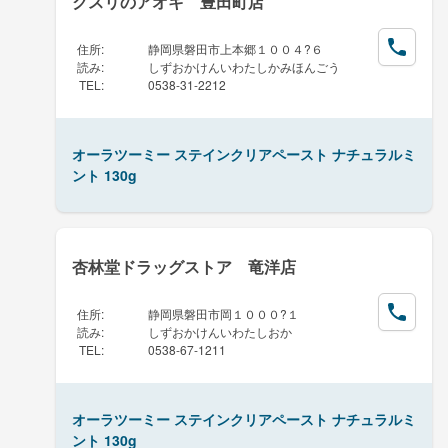
クスリのアオキ 豊田町店
住所
:
静岡県磐田市上本郷１００４?６
読み
:
しずおかけんいわたしかみほんごう
TEL
:
0538-31-2212
オーラツーミー ステインクリアペースト ナチュラルミ
ント 130g
杏林堂ドラッグストア 竜洋店
住所
:
静岡県磐田市岡１０００?１
読み
:
しずおかけんいわたしおか
TEL
:
0538-67-1211
オーラツーミー ステインクリアペースト ナチュラルミ
ント 130g