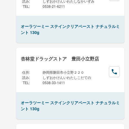
読み
:
しずおかけんいわたしなかいずみ
TEL
:
0538-21-6211
オーラツーミー ステインクリアペースト ナチュラルミ
ント 130g
杏林堂ドラッグストア 豊田小立野店
住所
:
静岡県磐田市小立野２２０
読み
:
しずおかけんいわたしこだての
TEL
:
0538-33-1411
オーラツーミー ステインクリアペースト ナチュラルミ
ント 130g