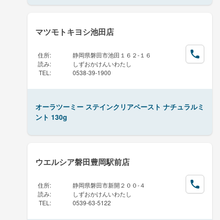
マツモトキヨシ池田店
住所
:
静岡県磐田市池田１６２-１６
読み
:
しずおかけんいわたし
TEL
:
0538-39-1900
オーラツーミー ステインクリアペースト ナチュラルミ
ント 130g
ウエルシア磐田豊岡駅前店
住所
:
静岡県磐田市新開２００-４
読み
:
しずおかけんいわたし
TEL
:
0539-63-5122