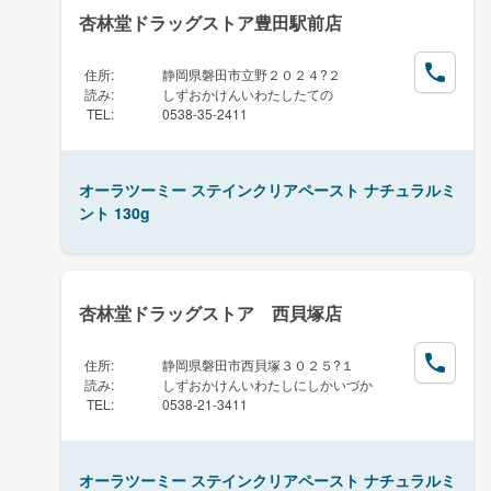
杏林堂ドラッグストア豊田駅前店
住所
:
静岡県磐田市立野２０２４?２
読み
:
しずおかけんいわたしたての
TEL
:
0538-35-2411
オーラツーミー ステインクリアペースト ナチュラルミ
ント 130g
杏林堂ドラッグストア 西貝塚店
住所
:
静岡県磐田市西貝塚３０２５?１
読み
:
しずおかけんいわたしにしかいづか
TEL
:
0538-21-3411
オーラツーミー ステインクリアペースト ナチュラルミ