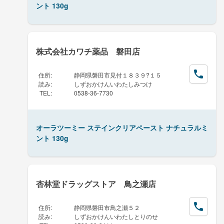
ント 130g
株式会社カワチ薬品 磐田店
住所
:
静岡県磐田市見付１８３９?１５
読み
:
しずおかけんいわたしみつけ
TEL
:
0538-36-7730
オーラツーミー ステインクリアペースト ナチュラルミ
ント 130g
杏林堂ドラッグストア 鳥之瀬店
住所
:
静岡県磐田市鳥之瀬５２
読み
:
しずおかけんいわたしとりのせ