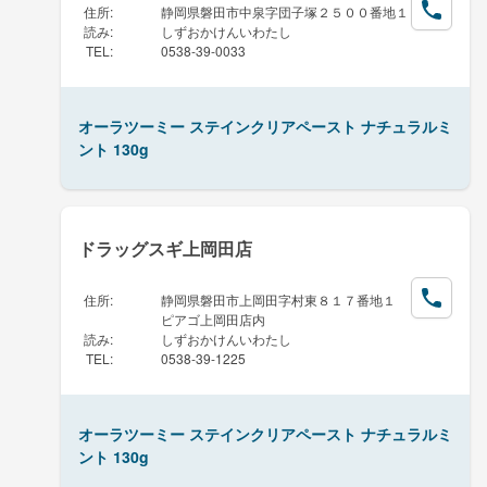
住所
:
静岡県磐田市中泉字団子塚２５００番地１
読み
:
しずおかけんいわたし
TEL
:
0538-39-0033
オーラツーミー ステインクリアペースト ナチュラルミ
ント 130g
ドラッグスギ上岡田店
住所
:
静岡県磐田市上岡田字村東８１７番地１
ピアゴ上岡田店内
読み
:
しずおかけんいわたし
TEL
:
0538-39-1225
オーラツーミー ステインクリアペースト ナチュラルミ
ント 130g