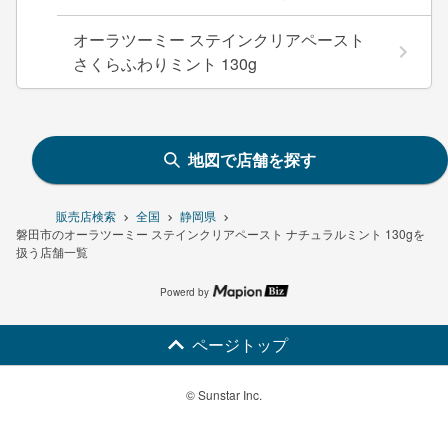
オーラツーミー ステインクリアペースト
さくらふわりミント 130g
地図で店舗を探す
販売店検索
全国
静岡県
磐田市のオーラツーミー ステインクリアペースト ナチュラルミント 130gを
扱う店舗一覧
Powerd by
ページトップ
© Sunstar Inc.