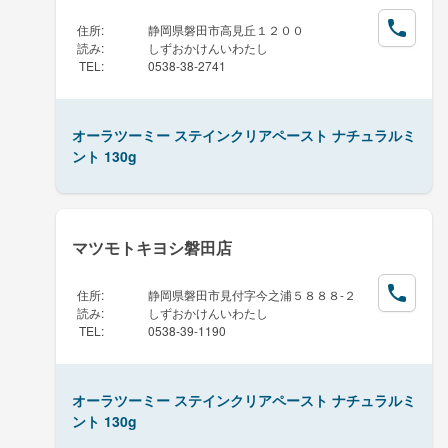
住所
:
静岡県磐田市高見丘１２００
読み
:
しずおかけんいわたし
TEL
:
0538-38-2741
オーラツーミー ステインクリアペースト ナチュラルミ
ント 130g
マツモトキヨシ磐田店
住所
:
静岡県磐田市見付字今之浦５８８８-２
読み
:
しずおかけんいわたし
TEL
:
0538-39-1190
オーラツーミー ステインクリアペースト ナチュラルミ
ント 130g