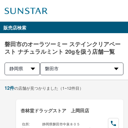
販売店検索
磐田市のオーラツーミー ステインクリアペー
スト ナチュラルミント 20gを扱う店舗一覧
静岡県
磐田市
12
件
の店舗が見つかりました
（1~12件目）
杏林堂ドラッグストア 上岡田店
住所
:
静岡県磐田市中泉８０５