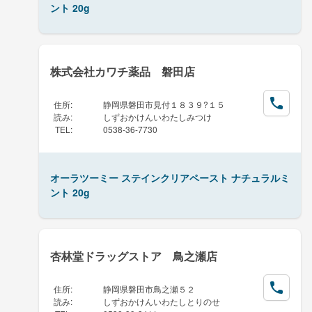
ント 20g
株式会社カワチ薬品 磐田店
住所
:
静岡県磐田市見付１８３９?１５
読み
:
しずおかけんいわたしみつけ
TEL
:
0538-36-7730
オーラツーミー ステインクリアペースト ナチュラルミ
ント 20g
杏林堂ドラッグストア 鳥之瀬店
住所
:
静岡県磐田市鳥之瀬５２
読み
:
しずおかけんいわたしとりのせ