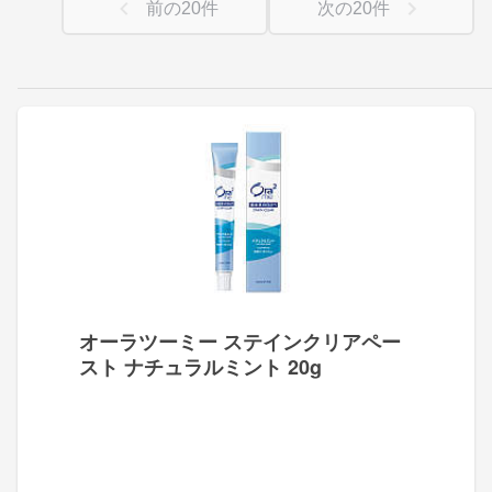
前の
20
件
次の
20
件
オーラツーミー ステインクリアペー
スト ナチュラルミント 20g