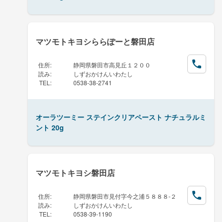
マツモトキヨシららぽーと磐田店
住所
:
静岡県磐田市高見丘１２００
読み
:
しずおかけんいわたし
TEL
:
0538-38-2741
オーラツーミー ステインクリアペースト ナチュラルミ
ント 20g
マツモトキヨシ磐田店
住所
:
静岡県磐田市見付字今之浦５８８８-２
読み
:
しずおかけんいわたし
TEL
:
0538-39-1190