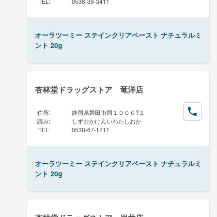
TEL
:
0538-39-3411
オーラツーミー ステインクリアペースト ナチュラルミ
ント 20g
杏林堂ドラッグストア 竜洋店
住所
:
静岡県磐田市岡１０００?１
読み
:
しずおかけんいわたしおか
TEL
:
0538-67-1211
オーラツーミー ステインクリアペースト ナチュラルミ
ント 20g