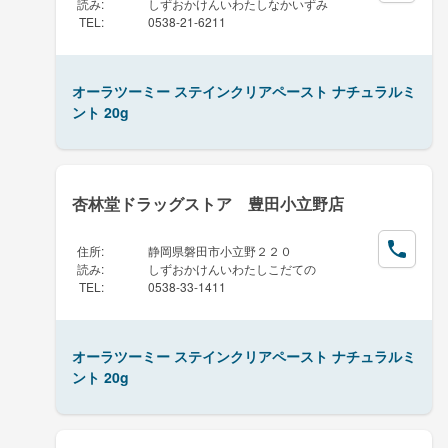
読み
:
しずおかけんいわたしなかいずみ
TEL
:
0538-21-6211
オーラツーミー ステインクリアペースト ナチュラルミ
ント 20g
杏林堂ドラッグストア 豊田小立野店
住所
:
静岡県磐田市小立野２２０
読み
:
しずおかけんいわたしこだての
TEL
:
0538-33-1411
オーラツーミー ステインクリアペースト ナチュラルミ
ント 20g