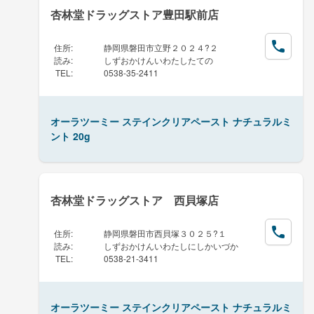
杏林堂ドラッグストア豊田駅前店
住所
:
静岡県磐田市立野２０２４?２
読み
:
しずおかけんいわたしたての
TEL
:
0538-35-2411
オーラツーミー ステインクリアペースト ナチュラルミ
ント 20g
杏林堂ドラッグストア 西貝塚店
住所
:
静岡県磐田市西貝塚３０２５?１
読み
:
しずおかけんいわたしにしかいづか
TEL
:
0538-21-3411
オーラツーミー ステインクリアペースト ナチュラルミ