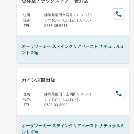
杏林堂ドラッグストア 岩井店
住所
:
静岡県磐田市岩井１８９３?３
読み
:
しずおかけんいわたしいわい
TEL
:
0538-39-5611
オーラツーミー ステインクリアペースト ナチュラルミ
ント 20g
カインズ磐田店
住所
:
静岡県磐田市上岡田８６０-１
読み
:
しずおかけんいわたし
TEL
:
0538-33-3000
オーラツーミー ステインクリアペースト ナチュラルミ
ント 20g