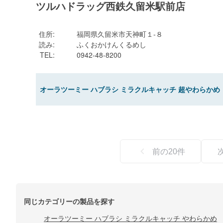
ツルハドラッグ西鉄久留米駅前店
住所
:
福岡県久留米市天神町１-８
読み
:
ふくおかけんくるめし
TEL
:
0942-48-8200
オーラツーミー ハブラシ ミラクルキャッチ 超やわらかめ
前の
20
件
同じカテゴリーの製品を探す
オーラツーミー ハブラシ ミラクルキャッチ やわらかめ