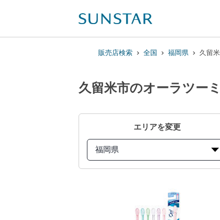
販売店検索
全国
福岡県
久留米
久留米市のオーラツーミ
エリアを変更
福岡県