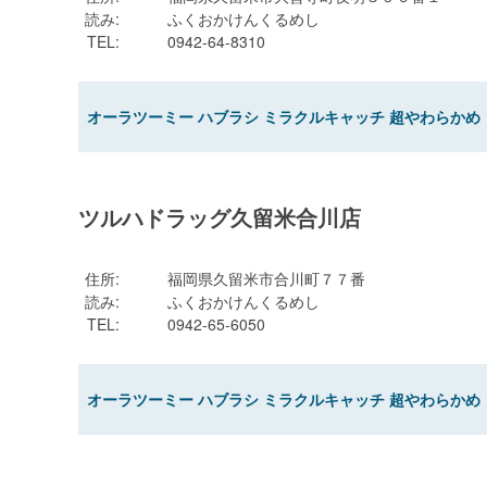
読み
:
ふくおかけんくるめし
TEL
:
0942-64-8310
オーラツーミー ハブラシ ミラクルキャッチ 超やわらかめ
ツルハドラッグ久留米合川店
住所
:
福岡県久留米市合川町７７番
読み
:
ふくおかけんくるめし
TEL
:
0942-65-6050
オーラツーミー ハブラシ ミラクルキャッチ 超やわらかめ