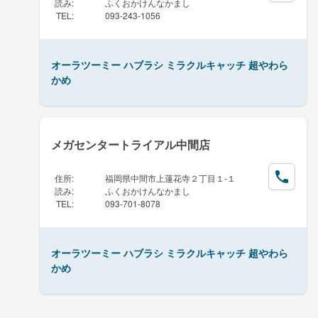
読み
:
ふくおかけんなかまし
TEL
:
093-243-1056
オーラツーミー ハブラシ ミラクルキャッチ 超やわら
かめ
メガセンタートライアル中間店
住所
:
福岡県中間市上蓮花寺２丁目１-１
読み
:
ふくおかけんなかまし
TEL
:
093-701-8078
オーラツーミー ハブラシ ミラクルキャッチ 超やわら
かめ