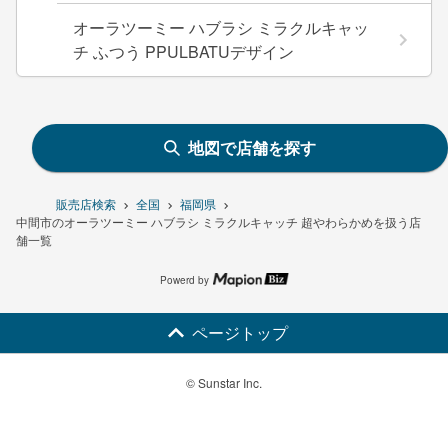
オーラツーミー ハブラシ ミラクルキャッ
チ ふつう PPULBATUデザイン
地図で店舗を探す
販売店検索
全国
福岡県
中間市のオーラツーミー ハブラシ ミラクルキャッチ 超やわらかめを扱う店
舗一覧
Powerd by
ページトップ
© Sunstar Inc.